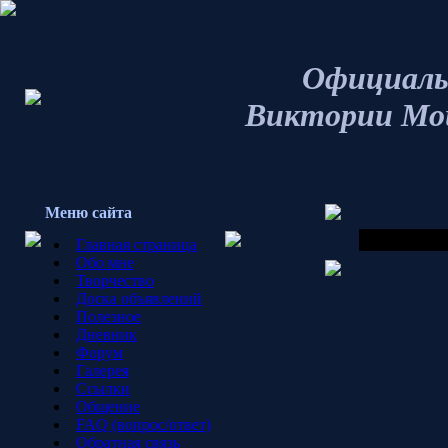
Официаль
Виктории Мо
Меню сайта
Главная страница
Обо мне
Творчество
Доска объявлений
Полезное
Дневник
Форум
Галерея
Ссылки
Общение
FAQ (вопрос/ответ)
Обратная связь